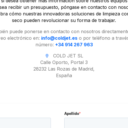
 si desea obtener más información sobre nuestros equipo
esea recibir un presupuesto, póngase en contacto con noso
bra cómo nuestras innovadoras soluciones de limpieza con
seco pueden revolucionar su forma de trabajar.
ién puede ponerse en contacto con nosotros directament
reo electrónico en:
info@coldjet.es
o por teléfono a travé
número:
+34 914 267 963
COLD JET SL
Calle Oporto, Portal 3
28232 Las Rozas de Madrid,
España