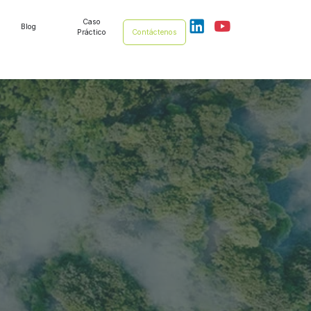
Caso
Blog
Práctico
Contáctenos