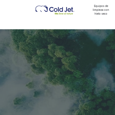
Contacto
Equipos de
limpieza con
hielo seco